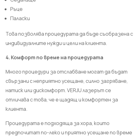
Ръце
Паласки
Това позволява процедурата да бъде съобразена с
индивидуалните нужди и цели на клиента.
4. Комфорт по време на процедурата
Много процедури за отслабване могат да бъдат
свързани с неприятно усещане, силно загряване,
натиск или дискомфорт. VERJU лазерът се
отличава с това, че е щадящ и комфортен за
клиента.
Процедурата е подходяща за хора, които
предпочитат по-леко и приятно усещане по време