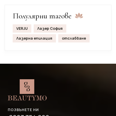
Полулярни тагове
VERJU
Лазер София
Лазерна епилация
отслабване
ПОЗВЪНЕТЕ НИ