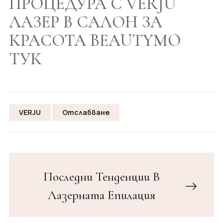
ПРОЦЕДУРА С VERJU
ЛАЗЕР В САЛОН ЗА
КРАСОТА BEAUTYMO
ТУК
VERJU
Отслабване
Последни Тенденции В
Лазерната Епилация