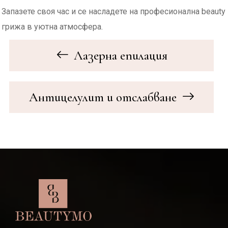
Запазете своя час и се насладете на професионална beauty
грижа в уютна атмосфера.
Лазерна епилация
Антицелулит и отслабване