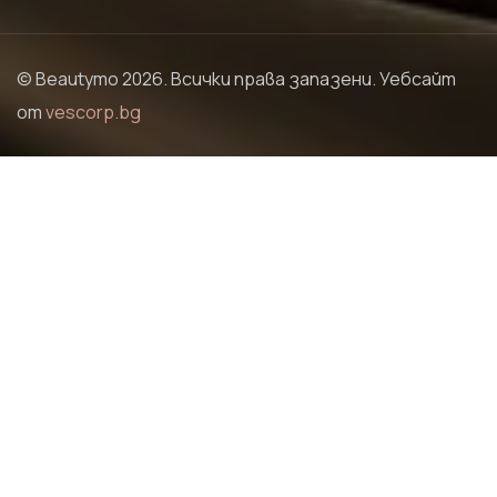
© Beautymo 2026. Всички права запазени. Уебсайт
от
vescorp.bg