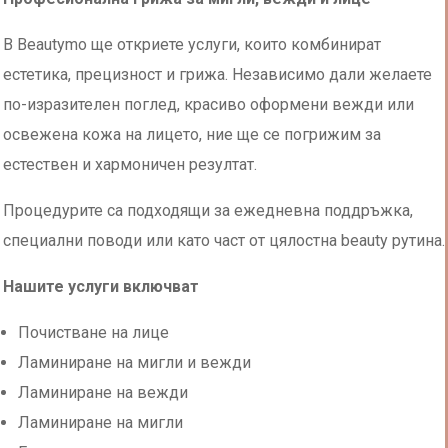
В Beautymo ще откриете услуги, които комбинират
естетика, прецизност и грижа. Независимо дали желаете
по-изразителен поглед, красиво оформени вежди или
освежена кожа на лицето, ние ще се погрижим за
естествен и хармоничен резултат.
Процедурите са подходящи за ежедневна поддръжка,
специални поводи или като част от цялостна beauty рутина.
Нашите услуги включват
Почистване на лице
НАПРЕД
Ламиниране на мигли и вежди
Ламиниране на вежди
Ламиниране на мигли