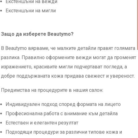
Екстеншъни на вежди
Екстеншъни на мигли
Защо да изберете Beautymo?
В Beautymo вярваме, че малките детайли правят голямата
разлика. Правилно оформените вежди могат да променят
изражението, красивите мигли подчертават погледа, а
добре поддържаната кожа придава свежест и увереност.
Предимства на процедурите в нашия салон:
Индивидуален подход според формата на лицето
Професионална работа с внимание към детайла
Естествен и елегантен резултат
Подходящи процедури за различни типове кожа и