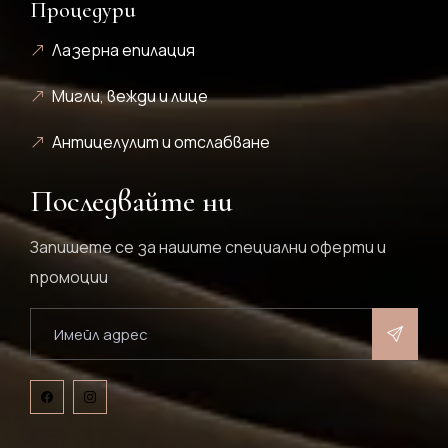
Процедури
Лазерна епилация
Мигли, вежди и лице
Антицелулит и отслабване
Последвайте ни
Запишете се за нашите специални оферти и
промоции