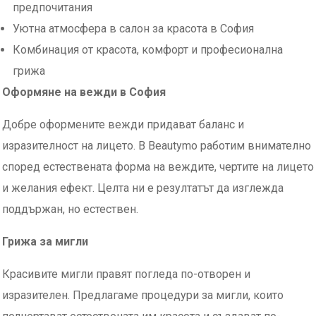
предпочитания
Уютна атмосфера в салон за красота в София
Комбинация от красота, комфорт и професионална
грижа
Оформяне на вежди в София
Добре оформените вежди придават баланс и
изразителност на лицето. В Beautymo работим внимателно
според естествената форма на веждите, чертите на лицето
и желания ефект. Целта ни е резултатът да изглежда
поддържан, но естествен.
Грижа за мигли
Красивите мигли правят погледа по-отворен и
изразителен. Предлагаме процедури за мигли, които